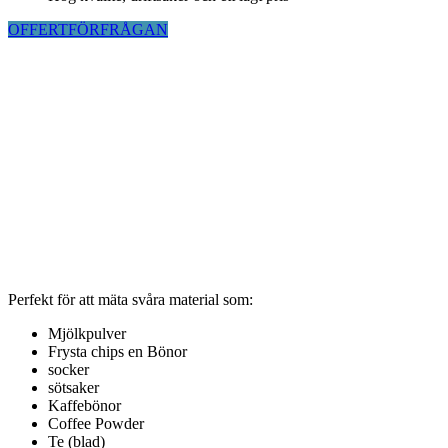
OFFERTFÖRFRÅGAN
Perfekt för att mäta svåra material som:
Mjölkpulver
Frysta chips en Bönor
socker
sötsaker
Kaffebönor
Coffee Powder
Te (blad)