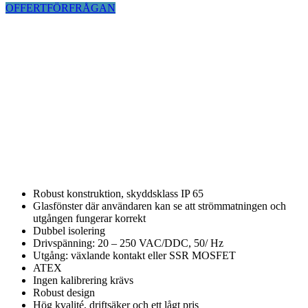
OFFERTFÖRFRÅGAN
Robust konstruktion, skyddsklass IP 65
Glasfönster där användaren kan se att strömmatningen och
utgången fungerar korrekt
Dubbel isolering
Drivspänning: 20 – 250 VAC/DDC, 50/ Hz
Utgång: växlande kontakt eller SSR MOSFET
ATEX
Ingen kalibrering krävs
Robust design
Hög kvalité, driftsäker och ett lågt pris