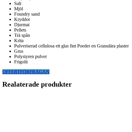
Salt
Mjöl
Foundry sand
Kryddor
Djurmat
Pellets
Trä spån
Krita
Pulveriserad cellulosa ett glas fint Poeder en Granulära plaster
Grus
Polystyren pulver
Frigolit
OFFERTFÖRFRÅGAN
Realaterade produkter