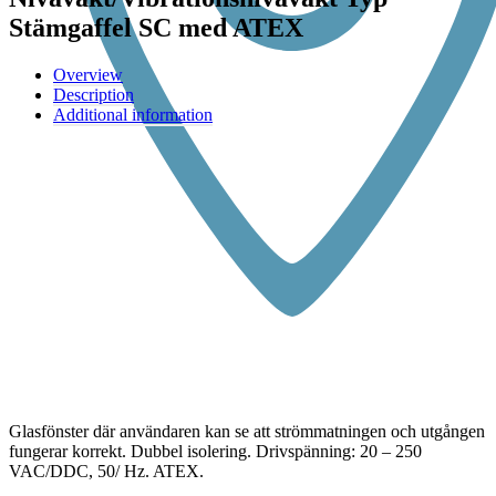
Stämgaffel SC med ATEX
Overview
Description
Additional information
Glasfönster där användaren kan se att strömmatningen och utgången
fungerar korrekt. Dubbel isolering. Drivspänning: 20 – 250
VAC/DDC, 50/ Hz. ATEX.