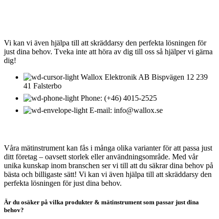
KONTAKTA OSS
Vi kan vi även hjälpa till att skräddarsy den perfekta lösningen för
just dina behov. Tveka inte att höra av dig till oss så hjälper vi gärna
dig!
Wallox Elektronik AB Bispvägen 12 239
41 Falsterbo
Phone: (+46) 4015-2525
E-mail: info@wallox.se
OM WALLOX ELEKTRONIK
Våra mätinstrument kan fås i många olika varianter för att passa just
ditt företag – oavsett storlek eller användningsområde. Med vår
unika kunskap inom branschen ser vi till att du säkrar dina behov på
bästa och billigaste sätt! Vi kan vi även hjälpa till att skräddarsy den
perfekta lösningen för just dina behov.
Är du osäker på vilka produkter & mätinstrument som passar just dina
behov?