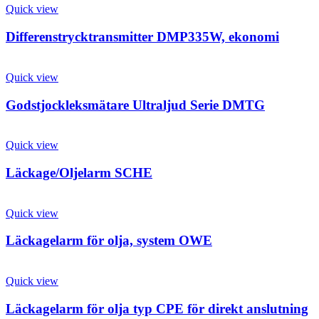
Quick view
Differenstrycktransmitter DMP335W, ekonomi
Quick view
Godstjockleksmätare Ultraljud Serie DMTG
Quick view
Läckage/Oljelarm SCHE
Quick view
Läckagelarm för olja, system OWE
Quick view
Läckagelarm för olja typ CPE för direkt anslutning