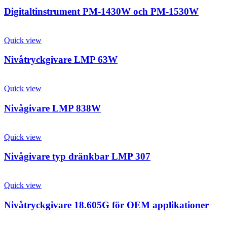
Digitaltinstrument PM-1430W och PM-1530W
Quick view
Nivåtryckgivare LMP 63W
Quick view
Nivågivare LMP 838W
Quick view
Nivågivare typ dränkbar LMP 307
Quick view
Nivåtryckgivare 18.605G för OEM applikationer