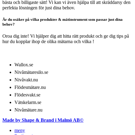
bästa och billigaste sätt! Vi kan vi även hjälpa till att skräddarsy den
perfekta lösningen för just dina behov.
Är du osäker på vilka produkter & mätinstrument som passar just dina
behov?
Oroa dig inte! Vi hjälper dig att hitta rätt produkt och ge dig tips på
hur du kopplar ihop de olika mätarna och vilka !
LÄS MER OM​
Wallox.se
Nivåmätaresilo.se
Nivåvakt.nu
Flödesmätare.nu
Flödesvakt.se
Vätskelarm.se
Nivåmätare.nu
Made by Shape & Brand i Malmö AB©
meny