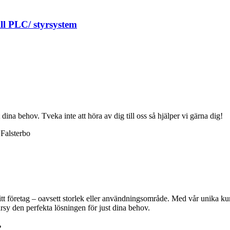
ill PLC/ styrsystem
 dina behov. Tveka inte att höra av dig till oss så hjälper vi gärna dig!
Falsterbo
ditt företag – oavsett storlek eller användningsområde. Med vår unika kun
darsy den perfekta lösningen för just dina behov.
?