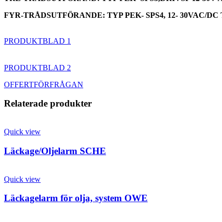
FYR-TRÅDSUTFÖRANDE: TYP PEK- SPS4, 12- 30VAC/DC TU
PRODUKTBLAD 1
PRODUKTBLAD 2
OFFERTFÖRFRÅGAN
Relaterade produkter
Quick view
Läckage/Oljelarm SCHE
Quick view
Läckagelarm för olja, system OWE