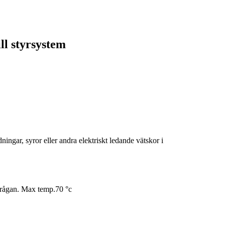
ll styrsystem
ngar, syror eller andra elektriskt ledande vätskor i
rfrågan. Max temp.70 °c