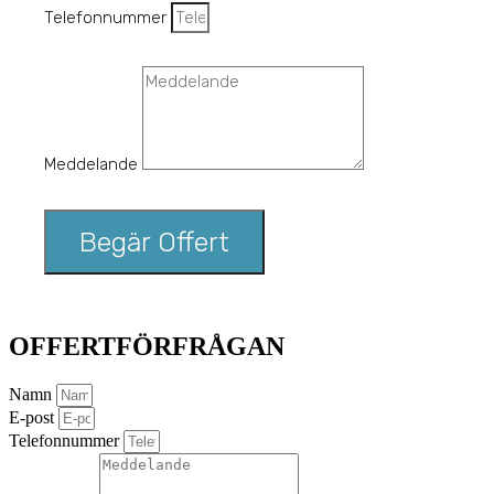
Telefonnummer
Meddelande
Begär Offert
OFFERTFÖRFRÅGAN
Namn
E-post
Telefonnummer